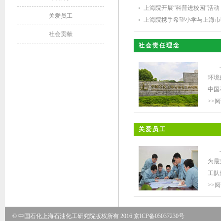
上海院开展“科普进校园”活动
关爱员工
上海院携手希望小学与上海市
社会贡献
社会责任理念
环境
中国
>>
关爱员工
为最
工队
>>
© 中国石化上海石油化工研究院版权所有 2016 京ICP备05037230号