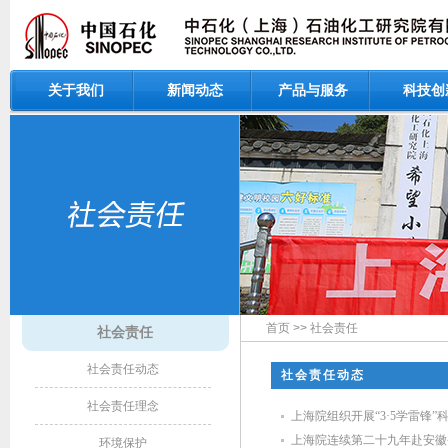
关于我们
新闻动态
产品与服务
科技创
首页
>>
社会责任
社会责任
社会责任动态
社会责任动态
社会责任理念
上海院组织开展“3·5学雷锋
上海院连续第二十九年赴安徽
环境保护