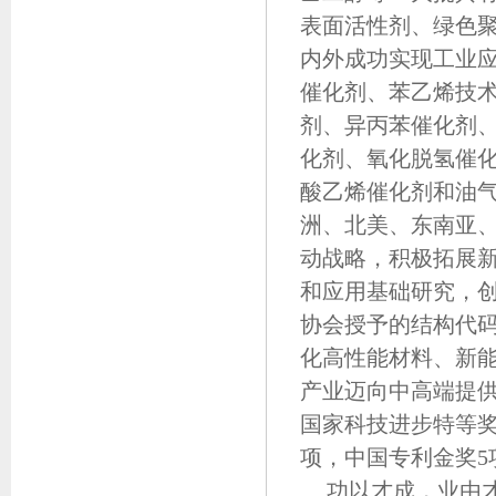
表面活性剂、绿色
内外成功实现工业
催化剂、苯乙烯技术
剂、异丙苯催化剂
化剂、氧化脱氢催
酸乙烯催化剂和油
洲、北美、东南亚
动战略，积极拓展
和应用基础研究，创制
协会授予的结构代码
化高性能材料、新
产业迈向中高端提供
国家科技进步特等奖
项，中国专利金奖5
功以才成，业由