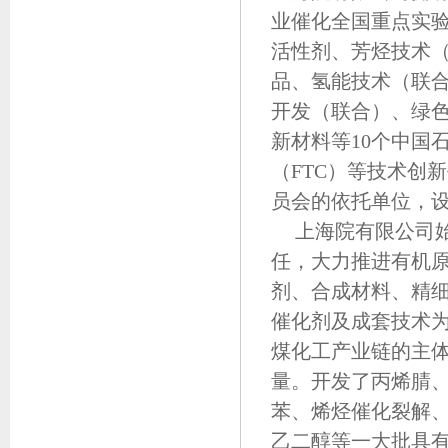
业催化全国重点实
活性剂、芳烃技术
品、氢能技术（联
开发（联合）、绿
新材料等10个中国
（FTC）等技术创
员会的依托单位，
上海院有限公司
任，大力推进有机
剂、合成材料、精
催化剂及成套技术
煤化工产业链的主
量。开发了丙烯腈
苯、烯烃催化裂解
乙二醇等一大批具