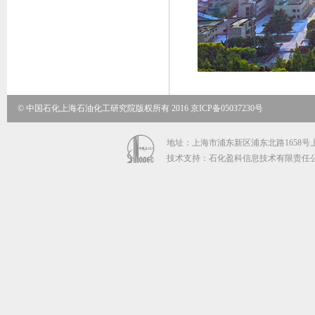
© 中国石化上海石油化工研究院版权所有 2016 京ICP备05037230号
地址：上海市浦东新区浦东北路1658号上海石
技术支持：石化盈科信息技术有限责任