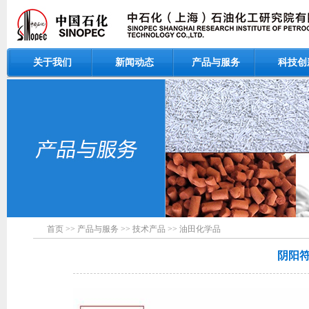
关于我们
新闻动态
产品与服务
科技创
首页
>>
产品与服务
>>
技术产品
>>
油田化学品
阴阳