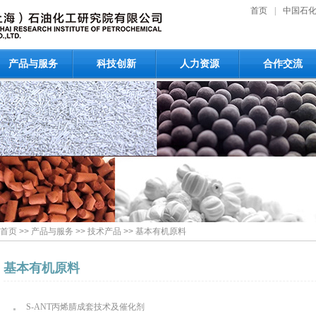
首页
|
中国石
产品与服务
科技创新
人力资源
合作交流
首页
>>
产品与服务
>>
技术产品
>>
基本有机原料
基本有机原料
S-ANT丙烯腈成套技术及催化剂