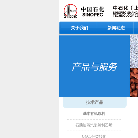
关于我们
新闻动态
技术产品
基本有机原料
石脑油蒸汽裂解制乙烯
C4/C5烃类转化