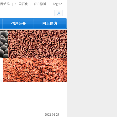
化网站群
|
中国石化
|
官方微博
|
English
信息公开
网上信访
2022-01-28