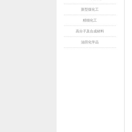
新型煤化工
精细化工
高分子及合成材料
油田化学品