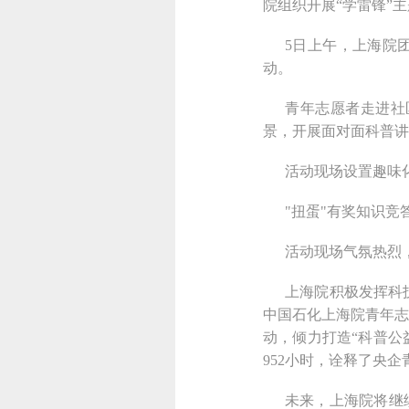
院组织开展“学雷锋”
5日上午，上海院
动。
青年志愿者走进社
景，开展面对面科普讲
活动现场设置趣味
"扭蛋"有奖知识
活动现场气氛热烈
上海院积极发挥科
中国石化上海院青年志
动，倾力打造“科普公
952小时，诠释了央
未来，上海院将继