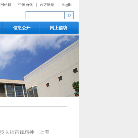
化网站群
|
中国石化
|
官方微博
|
English
信息公开
网上信访
一步弘扬雷锋精神，上海