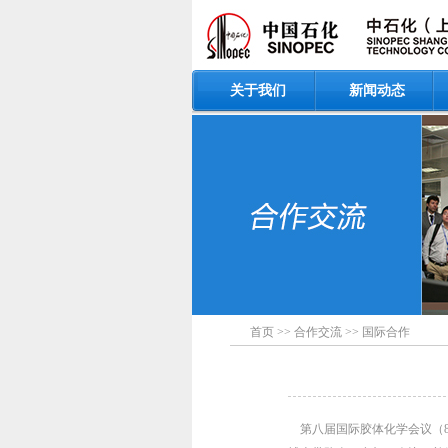
关于我们
新闻动态
首页
>>
合作交流
>>
国际合作
第八届国际胶体化学会议（8th I