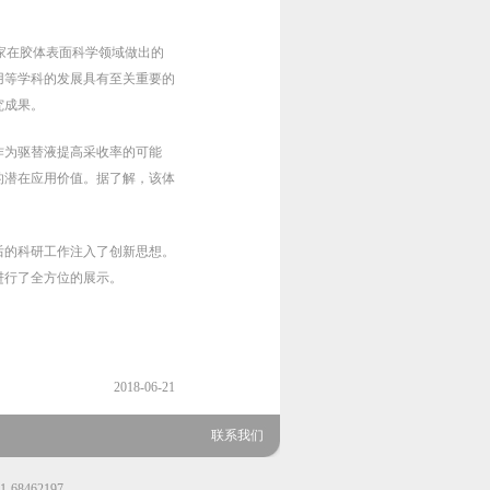
学家在胶体表面科学领域做出的
用等学科的发展具有至关重要的
究成果。
作为驱替液提高采收率的可能
的潜在应用价值。据了解，该体
后的科研工作注入了创新思想。
进行了全方位的展示。
2018-06-21
联系我们
8462197