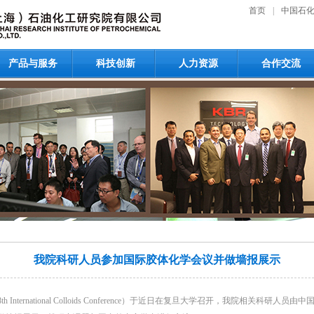
首页
|
中国石
产品与服务
科技创新
人力资源
合作交流
我院科研人员参加国际胶体化学会议并做墙报展示
nternational Colloids Conference）于近日在复旦大学召开，我院相关科研