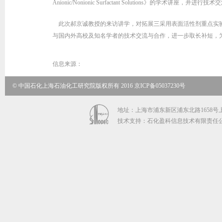
Anionic/Nonionic Surfactant Solutions》的学术讲座，并进行技
此次郝京诚教授的来访讲学，对拓展三采用表面活性剂重点实验
与国内外高校及知名学者的技术交流与合作，进一步取长补短，
信息来源：
© 中国石化上海石油化工研究院版权所有 2016 京ICP备05037230号
地址：上海市浦东新区浦东北路1658号上海石
技术支持：石化盈科信息技术有限责任