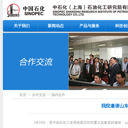
关于我们
新闻动态
产品与服务
科技创
首页
>>
合作交流
>>
国内合作
我院邀请山
3月19日，受中国石化三采用表面活性剂重点实验室的邀请，山东大学郝京诚教授来院