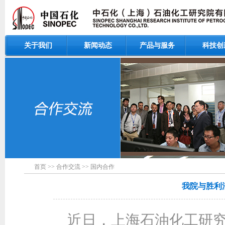
关于我们
新闻动态
产品与服务
科技创
首页
>>
合作交流
>>
国内合作
我院与胜利
近日，上海石油化工研究